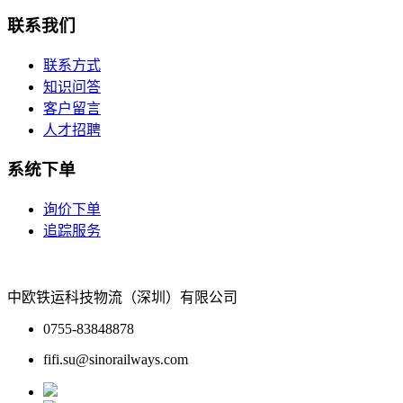
联系我们
联系方式
知识问答
客户留言
人才招聘
系统下单
询价下单
追踪服务
中欧铁运科技物流（深圳）有限公司
0755-83848878
fifi.su@sinorailways.com