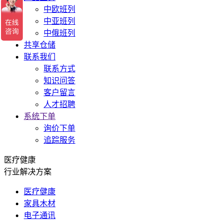
中欧班列
中亚班列
中俄班列
共享仓储
联系我们
联系方式
知识问答
客户留言
人才招聘
系统下单
询价下单
追踪服务
医疗健康
行业解决方案
医疗健康
家具木材
电子通讯