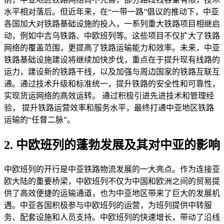
水平相对落后。但近年来，在“一带一路”倡议的推动下，中亚
各国加大对铁路基础设施的投入，一系列重大铁路项目相继启
动，例如中吉乌铁路、中欧班列等。这些项目不仅扩大了铁路
网络的覆盖范围，更提高了铁路运输能力和效率。未来，中亚
铁路基础设施建设将继续加快步伐，重点在于提升现有线路的
运力，建设新的铁路干线，以及加强与周边国家的铁路互联互
通。通过技术升级和标准统一，提升铁路的安全性和可靠性，
实现货运网络的高效运转。 通过积极引进先进技术和管理经
验， 提升铁路运营效率和服务水平，最终打通中亚地区铁路
运输的“任督二脉”。
2. 中欧班列的蓬勃发展及其对中亚的影响
中欧班列的开行是中亚铁路物流发展的一大亮点。作为连接亚
欧大陆的重要桥梁，中欧班列不仅为中国和欧洲之间的贸易提
供了高效便捷的运输通道，也为中亚地区带来了巨大的发展机
遇。中亚各国积极参与中欧班列的运营，为班列提供中转服
务、配套设施和人员支持。中欧班列的快速增长，带动了沿线