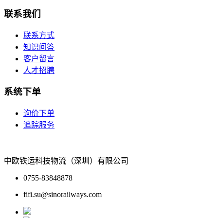
联系我们
联系方式
知识问答
客户留言
人才招聘
系统下单
询价下单
追踪服务
中欧铁运科技物流（深圳）有限公司
0755-83848878
fifi.su@sinorailways.com