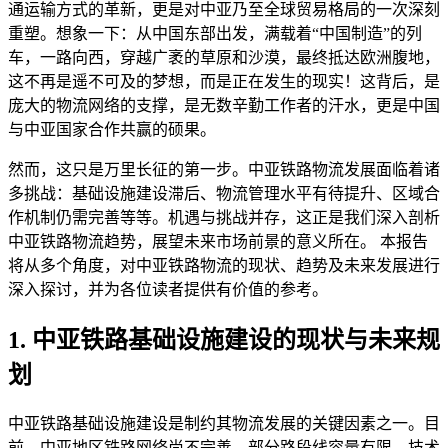
通运输方式的革新，更是对中亚乃至全球贸易格局的一次深刻
重塑。想象一下：从中国东部出发，满载着“中国制造”的列
车，一路向西，穿越广袤的草原和沙漠，最终抵达欧洲腹地，
这不再是遥不可及的梦想，而是正在发生的现实！这背后，是
庞大的物流网络的支撑，是无数辛勤工作者的汗水，更是中国
与中亚国家合作共赢的硕果。
然而，这只是万里长征的第一步。中亚铁路物流发展面临着诸
多挑战：基础设施建设滞后、物流管理水平有待提升、区域合
作机制仍需完善等等。机遇与挑战并存，这正是我们深入剖析
中亚铁路物流趋势，展望未来市场前景的意义所在。 本报告
将从多个角度，对中亚铁路物流的现状、趋势及未来发展进行
深入探讨，并为各位读者提供有价值的参考。
1. 中亚铁路基础设施建设的现状与未来规
划
中亚铁路基础设施建设是制约其物流发展的关键因素之一。目
前，中亚地区铁路网络尚不完善，部分路段线容量有限，技术