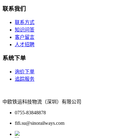
联系我们
联系方式
知识问答
客户留言
人才招聘
系统下单
询价下单
追踪服务
中欧铁运科技物流（深圳）有限公司
0755-83848878
fifi.su@sinorailways.com