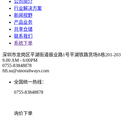
公司简介
行业解决方案
新闻视野
产品业务
共享仓储
联系我们
系统下单
深圳市龙岗区平湖街道振业路1号平湖铁路货场B栋201-203
9.00 AM - 6:00PM
0755-83848878
fifi.su@sinorailways.com
全国统一热线：
0755-83848878
询价下单